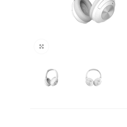
Click to enlarge