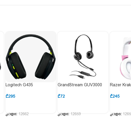
Logitech G435
GrandStream GUV3000
Razer Kra
03520300
₾
295
₾
72
₾
245
ᲙᲐᲚᲐᲗᲐᲨᲘ ᲓᲐᲛᲐᲢᲔᲑᲐ
ᲙᲐᲚᲐᲗᲐᲨᲘ ᲓᲐᲛᲐᲢᲔᲑᲐ
კოდი:
12662
კოდი:
12659
კოდი:
126