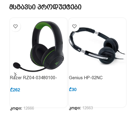
მსგავსი პროდუქტები
Razer RZ04-03480100-
Genius HP-02NC
Ace
R3M1
₾
30
₾
74
₾
262
კოდი:
12663
კოდ
კოდი:
12666