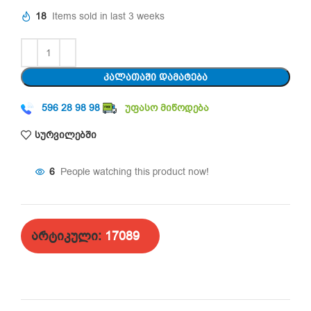
18
Items sold in last 3 weeks
ᲙᲐᲚᲐᲗᲐᲨᲘ ᲓᲐᲛᲐᲢᲔᲑᲐ
596 28 98 98
უფასო მიწოდება
სურვილებში
6
People watching this product now!
არტიკული:
17089