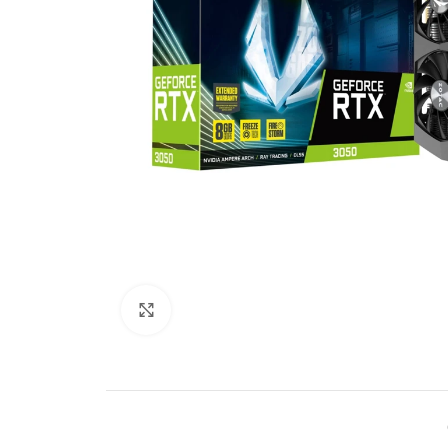
Click to enlarge