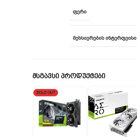
ᲤᲔᲠᲘ
ᲛᲔᲮᲡᲘᲔᲠᲔᲑᲘᲡ ᲘᲜᲢᲔᲠᲤᲔᲘᲡᲘ
მსგავსი პროდუქტები
SOLD OUT