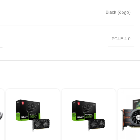
Black (შავი)
PCI-E 4.0