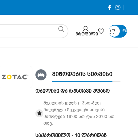
₾
0
ᲞᲠᲝᲤᲘᲚᲘ
მიწოდების სერვისი
თბილისი და რუსთავი უფასო
შეკვეთის დღეს (13სთ-მდე
მიღებული შეკვეთებისთვის)
მიწოდება 16:00 სთ-დან 20:00 სთ-
მდე.
საქართველო - 10 ლარიდან