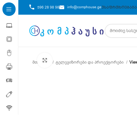
info@comphouse.ge
596 28 98 98
ᲣᲡᲐᲤᲠᲗᲮᲝᲔᲑᲐ
ᲒᲐ
Click to enlarge
მთავარი
ტელევიზორები და პროექტორები
Vie