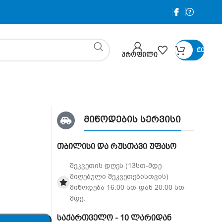
₾
0
ᲞᲠᲝᲤᲘᲚᲘ
მიწოდების სერვისი
თბილისი და რუსთავი უფასო
შეკვეთის დღეს (13სთ-მდე
მიღებული შეკვეთებისთვის)
მიწოდება 16:00 სთ-დან 20:00 სთ-
მდე.
საქართველო - 10 ლარიდან