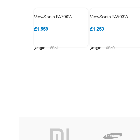
ViewSonic PA700W
ViewSonic PA503W
₾
1,559
₾
1,259
ᲙᲐᲚᲐᲗᲐᲨᲘ ᲓᲐᲛᲐᲢᲔᲑᲐ
ᲙᲐᲚᲐᲗᲐᲨᲘ ᲓᲐᲛᲐᲢᲔᲑᲐ
კოდი:
16951
კოდი:
16950