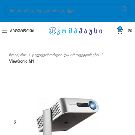
0
ᲙᲐᲢᲔᲒᲝᲠᲘᲐ
₾
0
მთავარი
ტელევიზორები და პროექტორები
ViewSonic M1