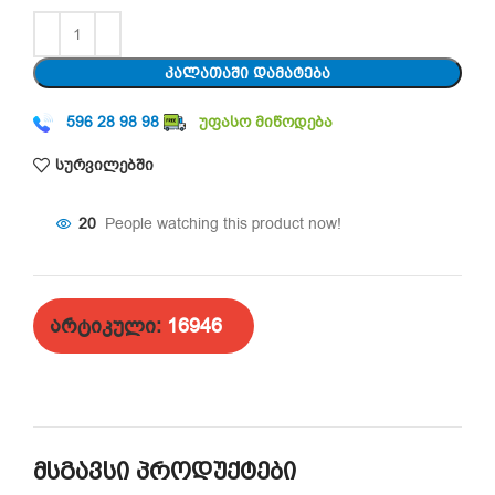
ᲙᲐᲚᲐᲗᲐᲨᲘ ᲓᲐᲛᲐᲢᲔᲑᲐ
596 28 98 98
უფასო მიწოდება
სურვილებში
20
People watching this product now!
არტიკული:
16946
მსგავსი პროდუქტები