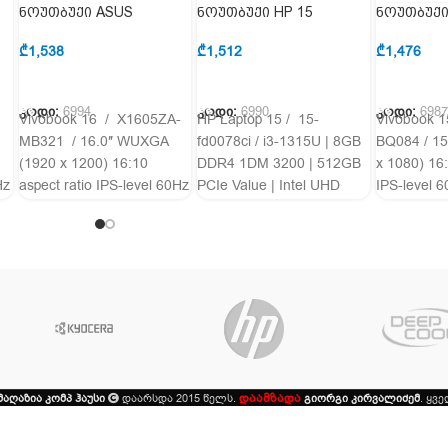
ნოუთბუქი ASUS
ნოუთბუქი HP 15
ნოუთბუქი
-
Vivobook 16 90NB0ZA3-
84K10EA
Vivobook 
M00K80
M003H0
₾
1,538
₾
1,512
₾
1,476
ᲙᲐᲚᲐᲗᲐᲨᲘ ᲓᲐᲛᲐᲢᲔᲑᲐ
ᲙᲐᲚᲐᲗᲐᲨᲘ ᲓᲐᲛᲐᲢᲔᲑᲐ
კოდი:
6994
კოდი:
6990
კოდი:
698
Vivobook 16 / X1605ZA-
HP Laptop 15 / 15-
Vivobook 
MB321 / 16.0″ WUXGA
fd0078ci / i3-1315U | 8GB
BQ084 / 15
(1920 x 1200) 16:10
DDR4 1DM 3200 | 512GB
x 1080) 16:
Hz
aspect ratio IPS-level 60Hz
PCIe Value | Intel UHD
IPS-level 6
/ Intel Iris Xᵉ Graphics
Graphics
UHD Graphi
დაამზადა
მაღაზია კომპ ჰაუსი
დაარსდა 2015 წელს.
გიორგი კირვალიძემ
. ყვ