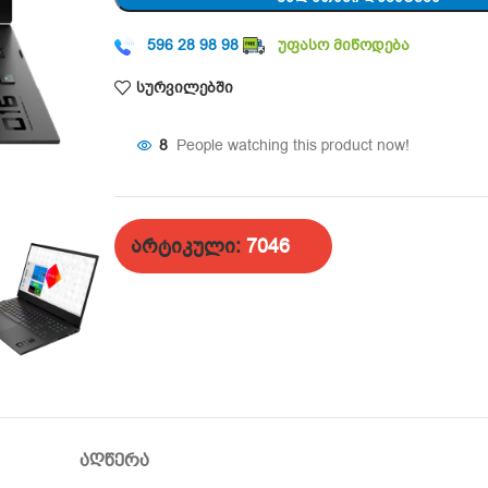
596 28 98 98
უფასო მიწოდება
სურვილებში
8
People watching this product now!
არტიკული:
7046
ᲐᲦᲬᲔᲠᲐ