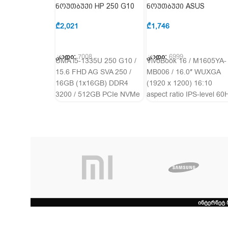
ნოუთბუქი HP 250 G10
ნოუთბუქი ASUS
8D583ES
VivoBook 16 90NB10R2
M00B30
₾
2,021
₾
1,746
ᲙᲐᲚᲐᲗᲐᲨᲘ ᲓᲐᲛᲐᲢᲔᲑᲐ
ᲙᲐᲚᲐᲗᲐᲨᲘ ᲓᲐᲛᲐᲢᲔᲑᲐ
კოდი:
7008
კოდი:
6999
UMA i5-1335U 250 G10 /
VivoBook 16 / M1605YA-
15.6 FHD AG SVA 250 /
MB006 / 16.0″ WUXGA
16GB (1x16GB) DDR4
(1920 x 1200) 16:10
3200 / 512GB PCIe NVMe
aspect ratio IPS-level 60
Value
/ AMD Radeon™
Graphics /
ინტერნეტ 