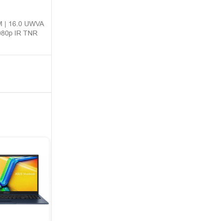
M | 16.0 UWVA
080p IR TNR
-4%