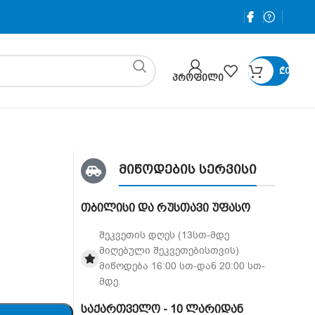
₾
0
ᲞᲠᲝᲤᲘᲚᲘ
მიწოდების სერვისი
თბილისი და რუსთავი უფასო
შეკვეთის დღეს (13სთ-მდე
მიღებული შეკვეთებისთვის)
მიწოდება 16:00 სთ-დან 20:00 სთ-
მდე.
საქართველო - 10 ლარიდან