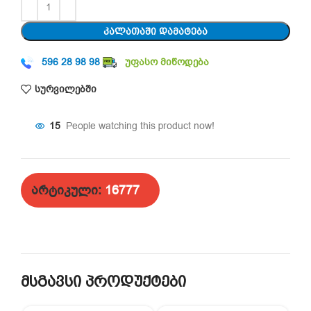
ᲙᲐᲚᲐᲗᲐᲨᲘ ᲓᲐᲛᲐᲢᲔᲑᲐ
596 28 98 98
უფასო მიწოდება
სურვილებში
15
People watching this product now!
არტიკული:
16777
მსგავსი პროდუქტები