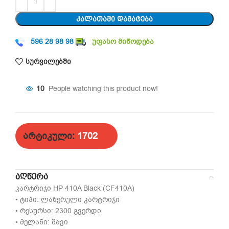
ᲙᲐᲚᲐᲗᲐᲨᲘ ᲓᲐᲛᲐᲢᲔᲑᲐ
596 28 98 98
უფასო მიწოდება
სურვილებში
10
People watching this product now!
არტიკული:
1702
ᲐᲦᲬᲔᲠᲐ
კარტრიჯი HP 410A Black (CF410A)
• ტიპი: ლაზერული კარტრიჯი
• რესურსი: 2300 გვერდი
• მელანი: შავი