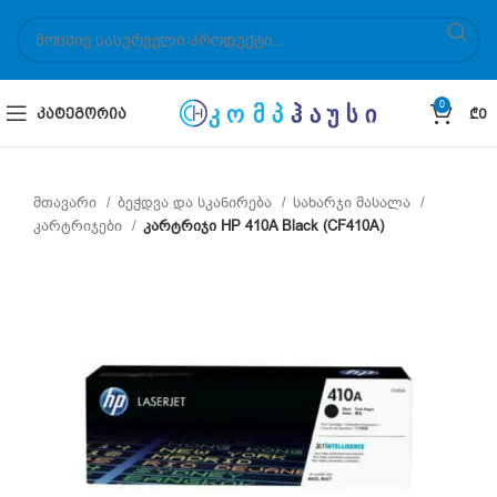
0
ᲙᲐᲢᲔᲒᲝᲠᲘᲐ
₾
0
მთავარი
ბეჭდვა და სკანირება
სახარჯი მასალა
კარტრიჯები
კარტრიჯი HP 410A Black (CF410A)