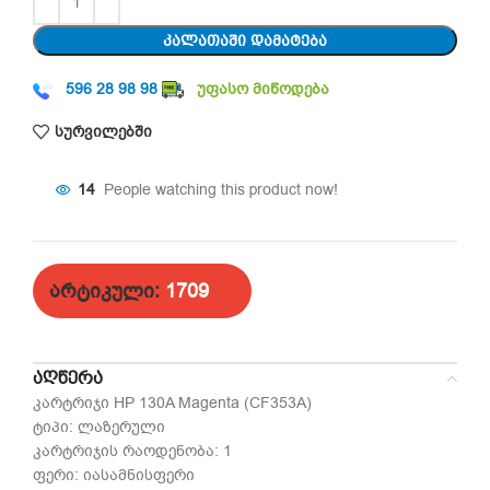
ᲙᲐᲚᲐᲗᲐᲨᲘ ᲓᲐᲛᲐᲢᲔᲑᲐ
596 28 98 98
უფასო მიწოდება
სურვილებში
14
People watching this product now!
არტიკული:
1709
ᲐᲦᲬᲔᲠᲐ
კარტრიჯი HP 130A Magenta (CF353A)
ტიპი: ლაზერული
კარტრიჯის რაოდენობა: 1
ფერი: იასამნისფერი