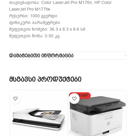
თავსებადობა: Color LaserJet Pro M176n, HP Color
LaserJet Pro M177fw
რესურსი: 1000 გვერდი
ფიზიკური პარამეტრები
შეფუთვის ზომები: 36.3 x 8.3 x 8.6 სმ
შეფუთვის წონა: 0.50 კგ
ᲓᲐᲛᲐᲢᲔᲑᲘᲗᲘ ᲘᲜᲤᲝᲠᲛᲐᲪᲘᲐ
მსგავსი პროდუქტები
SOLD OUT
SO