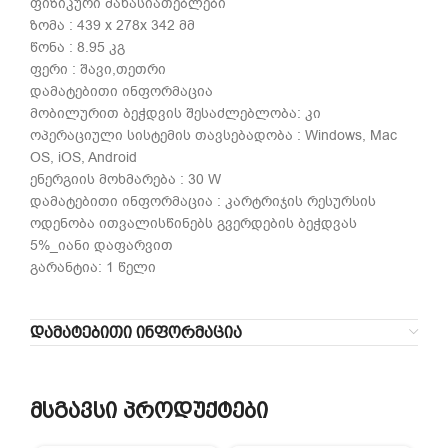
ფიზიკური მახასიათებლები
ზომა : 439 x 278x 342 მმ
წონა : 8.95 კგ
ფერი : შავი,თეთრი
დამატებითი ინფორმაცია
მობილურით ბეჭდვის შესაძლებლობა: კი
ოპერაციული სისტემის თავსებადობა : Windows, Mac
OS, iOS, Android
ენერგიის მოხმარება : 30 W
დამატებითი ინფორმაცია : კარტრიჯის რესურსის
ოდენობა ითვალისწინებს გვერდების ბეჭდვას
5%_იანი დაფარვით
გარანტია: 1 წელი
ᲓᲐᲛᲐᲢᲔᲑᲘᲗᲘ ᲘᲜᲤᲝᲠᲛᲐᲪᲘᲐ
მსგავსი პროდუქტები