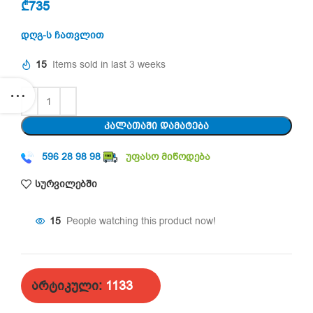
₾
735
დღგ-ს ჩათვლით
15
Items sold in last 3 weeks
ᲙᲐᲚᲐᲗᲐᲨᲘ ᲓᲐᲛᲐᲢᲔᲑᲐ
596 28 98 98
უფასო მიწოდება
სურვილებში
15
People watching this product now!
არტიკული:
1133