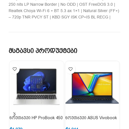
250 nits LP Narrow Border | No ODD | OST FreeDOS 3.0 |
Realtek Choya Wi-Fi 6 + BT 5.3 ax 1×1 | Natural Silver (FF+)
– 720p TNR PVCY ST | KBD SGY ISK CP+IS BL RECG |
მსგავსი პროდუქტები
ნოუთბუქი HP ProBook 450
ნოუთბუქი ASUS Vivobook
ნოუ
G10 85B56EA
15 90NB10J1-M00BM0