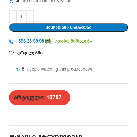
30
Items sold in last 3 weeks
ᲙᲐᲚᲐᲗᲐᲨᲘ ᲓᲐᲛᲐᲢᲔᲑᲐ
596 28 98 98
უფასო მიწოდება
სურვილებში
7
People watching this product now!
არტიკული:
16757