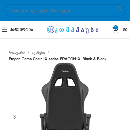
0
ᲙᲐᲢᲔᲒᲝᲠᲘᲐ
₾
0
მთავარი
სკამები
Fragon Game Chair 1X series FRAGON1X_Black & Black